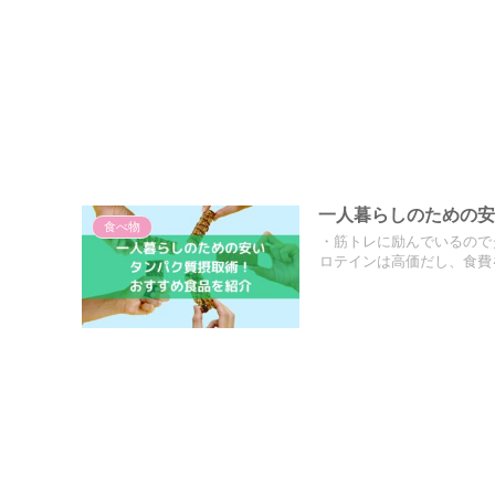
一人暮らしのための
食べ物
・筋トレに励んでいるので
ロテインは高価だし、食費を