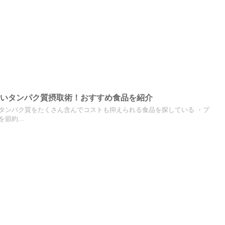
安いタンパク質摂取術！おすすめ食品を紹介
タンパク質をたくさん含んでコストも抑えられる食品を探している ・プ
節約...