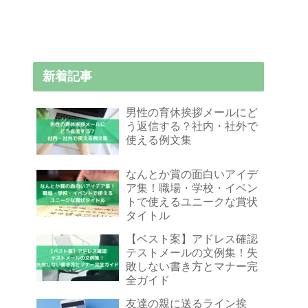
新着記事
男性の育休挨拶メールにど
う返信する？社内・社外で
使える例文集
なんとか賞の面白いアイデ
ア集！職場・学校・イベン
トで使えるユニークな賞状
タイトル
【ベスト案】アドレス確認
テストメールの文例集！失
敗しない書き方とマナー完
全ガイド
友達の親に送るライン挨