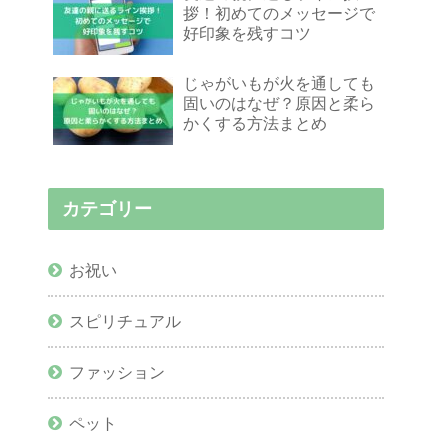
拶！初めてのメッセージで
好印象を残すコツ
じゃがいもが火を通しても
固いのはなぜ？原因と柔ら
かくする方法まとめ
カテゴリー
お祝い
スピリチュアル
ファッション
ペット