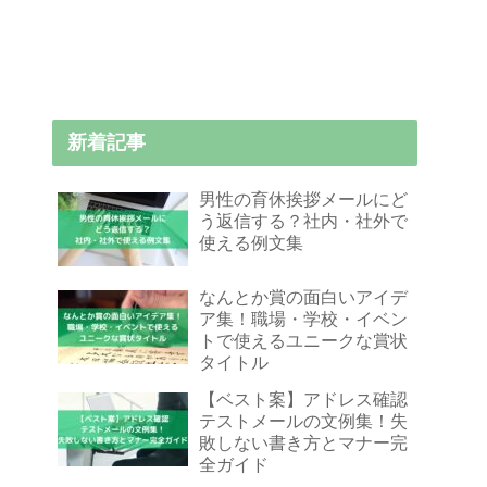
新着記事
男性の育休挨拶メールにど
う返信する？社内・社外で
使える例文集
なんとか賞の面白いアイデ
ア集！職場・学校・イベン
トで使えるユニークな賞状
タイトル
【ベスト案】アドレス確認
テストメールの文例集！失
敗しない書き方とマナー完
全ガイド