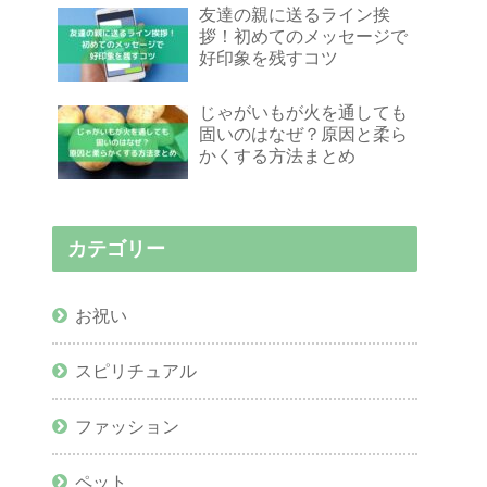
友達の親に送るライン挨
拶！初めてのメッセージで
好印象を残すコツ
じゃがいもが火を通しても
固いのはなぜ？原因と柔ら
かくする方法まとめ
カテゴリー
お祝い
スピリチュアル
ファッション
ペット