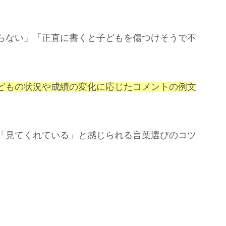
らない」「正直に書くと子どもを傷つけそうで不
。
どもの状況や成績の変化に応じたコメントの例文
「見てくれている」と感じられる言葉選びのコツ