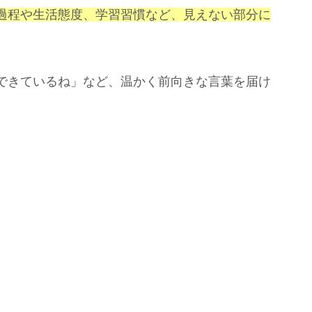
過程や生活態度、学習習慣など、見えない部分に
できているね」など、温かく前向きな言葉を届け
。