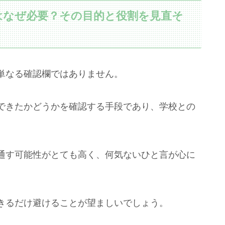
はなぜ必要？その目的と役割を見直そ
単なる確認欄ではありません。
できたかどうかを確認する手段であり、学校との
通す可能性がとても高く、何気ないひと言が心に
きるだけ避けることが望ましいでしょう。