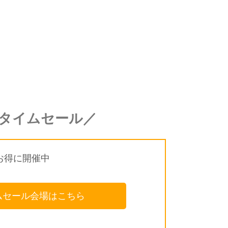
onタイムセール／
お得に開催中
イムセール会場はこちら