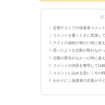
目
定期テストでの保護者コメン
コメントを書くときに意識し
テストの成績が伸びた時に使
思ったような点数が取れなか
点数の変化がなかった時に使
コメントの内容を整理して比
コメントに込める思い｜今の
おわりに｜保護者の言葉が子