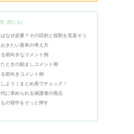
次
トはなぜ必要？その目的と役割を見直そう
ておきたい基本の考え方
える前向きなコメント例
ったときの励ましコメント例
える前向きコメント例
較しよう｜まとめ表でチェック！
時代に求められる保護者の視点
どもの背中をそっと押す