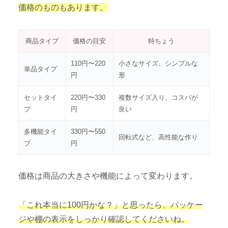
価格のものもあります。
商品タイプ
価格の目安
特ちょう
110円〜220
小さなサイズ、シンプルな
単品タイプ
円
形
セットタイ
220円〜330
複数サイズ入り、コスパが
プ
円
良い
多機能タイ
330円〜550
回転式など、高性能な作り
プ
円
価格は商品の大きさや機能によって変わります。
「これ本当に100円かな？」と思ったら、パッケー
ジや棚の表示をしっかり確認してくださいね。