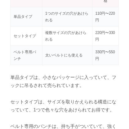
格
1つのサイズの穴があけら
110円〜220
単品タイプ
れる
円
複数サイズの穴があけら
220円〜330
セットタイプ
れる
円
ベルト専用パ
330円〜550
太いベルトにも使える
ンチ
円
単品タイプは、小さなパッケージに入っていて、フ
ックに吊るされて売られています。
セットタイプは、サイズを取りかえられる構造にな
っていて、1つで色々な穴をあけられてお得です。
ベルト専用のパンチは、持ち手がついていて、強く