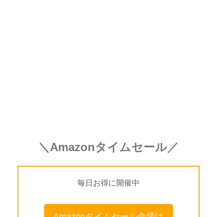
＼Amazonタイムセール／
毎日お得に開催中
Amazonタイムセール会場は