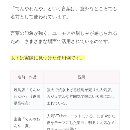
「てんやわんや」という言葉は、意外なところでも
名前として使われています。
言葉の印象が強く、ユーモアや親しみが感じられる
ため、さまざまな場面で活用されているのです。
以下は実際に見つけた使用例です。
名前・作品
説明
焼鳥店「てんや
強火で焼き上げる焼鳥が売りの人気店。
わんや」（香川
カジュアルな雰囲気で幅広い客層に親し
県高松市）
まれている。
人気VTuberユニットによる、にぎやかな
楽曲「てんやわ
夏をテーマにした楽曲。明るく元気なメ
んや、夏」
ロディーが話題に。