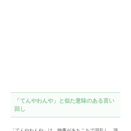
「てんやわんや」と似た意味のある言い
回し
「てんやわんや」は、物事があちこちで混乱し、誰