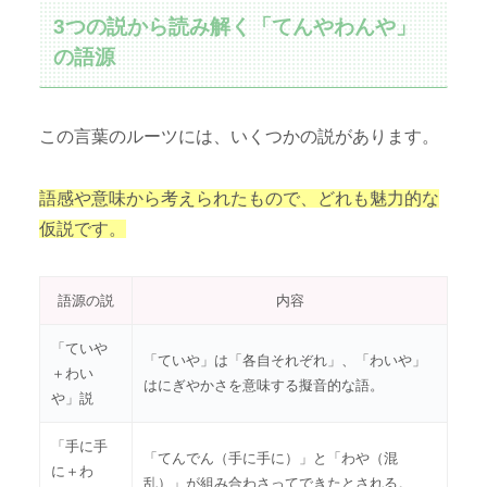
3つの説から読み解く「てんやわんや」
の語源
この言葉のルーツには、いくつかの説があります。
語感や意味から考えられたもので、どれも魅力的な
仮説です。
語源の説
内容
「ていや
「ていや」は「各自それぞれ」、「わいや」
＋わい
はにぎやかさを意味する擬音的な語。
や」説
「手に手
「てんでん（手に手に）」と「わや（混
に＋わ
乱）」が組み合わさってできたとされる。