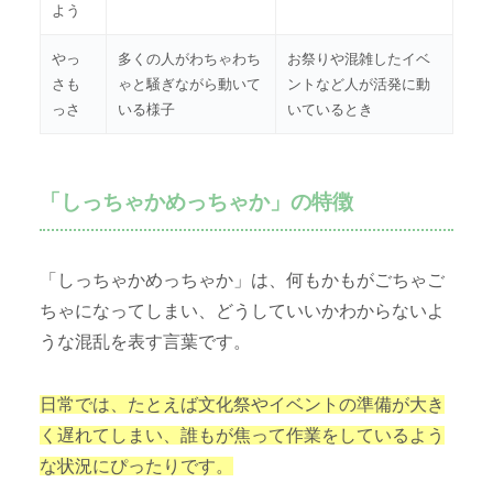
よう
やっ
多くの人がわちゃわち
お祭りや混雑したイベ
さも
ゃと騒ぎながら動いて
ントなど人が活発に動
っさ
いる様子
いているとき
「しっちゃかめっちゃか」の特徴
「しっちゃかめっちゃか」は、何もかもがごちゃご
ちゃになってしまい、どうしていいかわからないよ
うな混乱を表す言葉です。
日常では、たとえば文化祭やイベントの準備が大き
く遅れてしまい、誰もが焦って作業をしているよう
な状況にぴったりです。