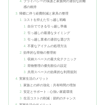
プライバシーの保護と家族間の適切な距離
感の維持
帰郷に伴う経費削減と家具の整理
コストを抑えた引っ越し戦略
自分でできる引っ越し準備
引っ越しの最適なタイミング
引っ越し業者の適切な選び方
不要なアイテムの処理方法
効率的な荷物の整理術
収納スペースの最大化テクニック
荷物整理の優先順位の設定
共用スペースの効果的な利用規則
実家生活のメリット
家族との絆の強化：共有時間の増加
安定とサポート：心強い家庭環境
生活コストの削減：節約のチャンス
実家生活のデメリット