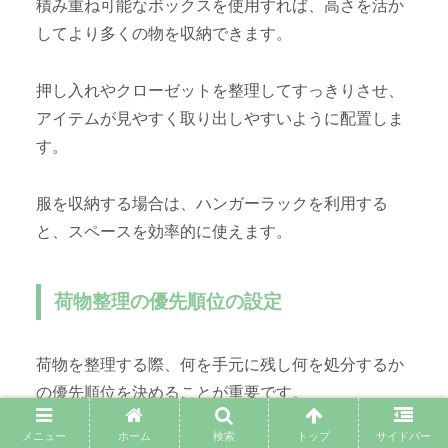
積み重ね可能なボックスを使用すれば、高さを活か
してより多くの物を収納できます。
押し入れやクローゼットを整理してすっきりさせ、
アイテムが見やすく取り出しやすいように配置しま
す。
服を収納する場合は、ハンガーラックを利用する
と、スペースを効率的に使えます。
荷物整理の優先順位の設定
荷物を整理する際、何を手元に残し何を処分するか
の優先順位を決めることが重要です。
メニュー
ホーム
検索
トップ
サイドバー