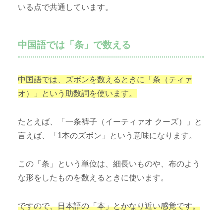
いる点で共通しています。
中国語では「条」で数える
中国語では、ズボンを数えるときに「条（ティァ
オ）」という助数詞を使います。
たとえば、「一条裤子（イーティァオ クーズ）」と
言えば、「1本のズボン」という意味になります。
この「条」という単位は、細長いものや、布のよう
な形をしたものを数えるときに使います。
ですので、日本語の「本」とかなり近い感覚です。