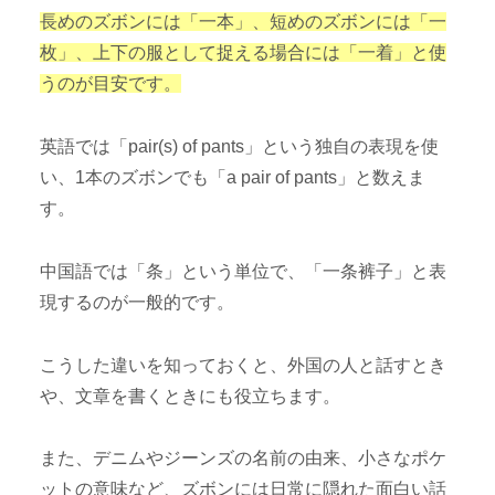
長めのズボンには「一本」、短めのズボンには「一
枚」、上下の服として捉える場合には「一着」と使
うのが目安です。
英語では「pair(s) of pants」という独自の表現を使
い、1本のズボンでも「a pair of pants」と数えま
す。
中国語では「条」という単位で、「一条裤子」と表
現するのが一般的です。
こうした違いを知っておくと、外国の人と話すとき
や、文章を書くときにも役立ちます。
また、デニムやジーンズの名前の由来、小さなポケ
ットの意味など、ズボンには日常に隠れた面白い話