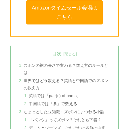
Amazonタイムセール会場は
こちら
目次
ズボンの裾の長さで変わる？数え方のルールと
は
世界ではどう数える？英語と中国語でのズボン
の数え方
英語では「pair(s) of pants」
中国語では「条」で数える
ちょっとした豆知識：ズボンにまつわる小話
「パンツ」ってズボン？それとも下着？
デニムとジーンズ、それぞれの名前の由来