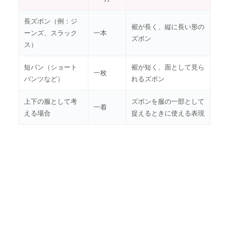
長ズボン（例：ジ
裾が長く、縦に長い形の
ーンズ、スラック
一本
ズボン
ス）
短パン（ショート
裾が短く、面として見ら
一枚
パンツなど）
れるズボン
上下の服として考
ズボンを服の一部として
一着
える場合
捉えるときに使える表現