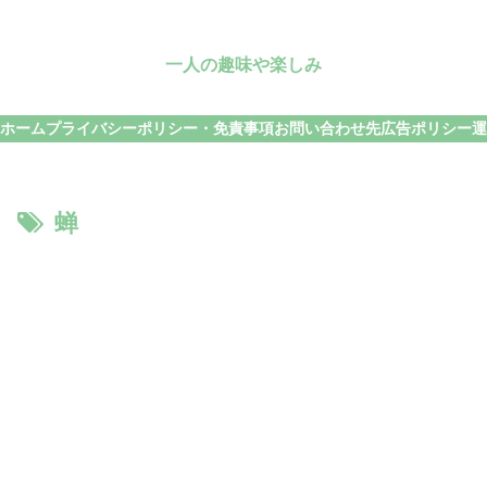
一人の趣味や楽しみ
ホーム
プライバシーポリシー・免責事項
お問い合わせ先
広告ポリシー
運
蝉