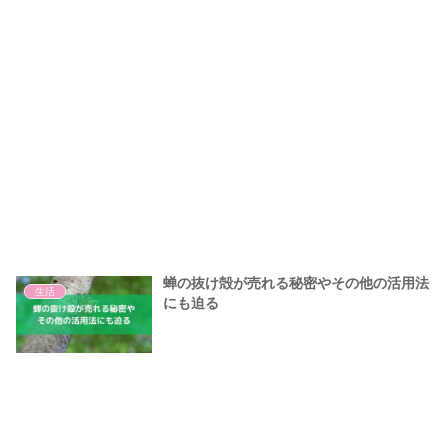
蝉の抜け殻が売れる秘密やその他の活用法
生活
にも迫る