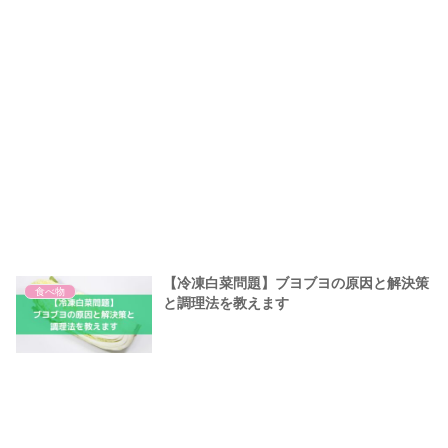
【冷凍白菜問題】ブヨブヨの原因と解決策
食べ物
と調理法を教えます