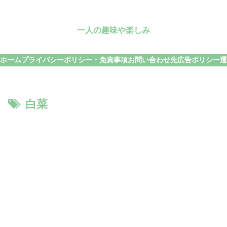
一人の趣味や楽しみ
ホーム
プライバシーポリシー・免責事項
お問い合わせ先
広告ポリシー
運
白菜