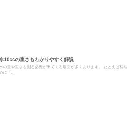
？水10ccの重さもわかりやすく解説
水の量や重さを測る必要が出てくる場面が多くあります。 たとえば料理
に「...