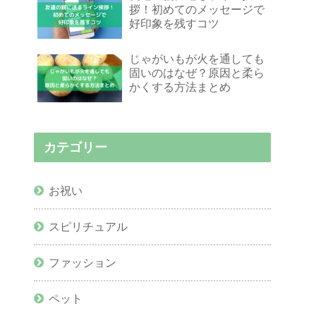
拶！初めてのメッセージで
好印象を残すコツ
じゃがいもが火を通しても
固いのはなぜ？原因と柔ら
かくする方法まとめ
カテゴリー
お祝い
スピリチュアル
ファッション
ペット