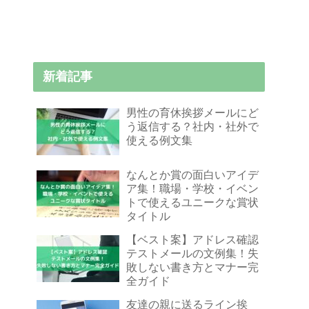
新着記事
男性の育休挨拶メールにど
う返信する？社内・社外で
使える例文集
なんとか賞の面白いアイデ
ア集！職場・学校・イベン
トで使えるユニークな賞状
タイトル
【ベスト案】アドレス確認
テストメールの文例集！失
敗しない書き方とマナー完
全ガイド
友達の親に送るライン挨