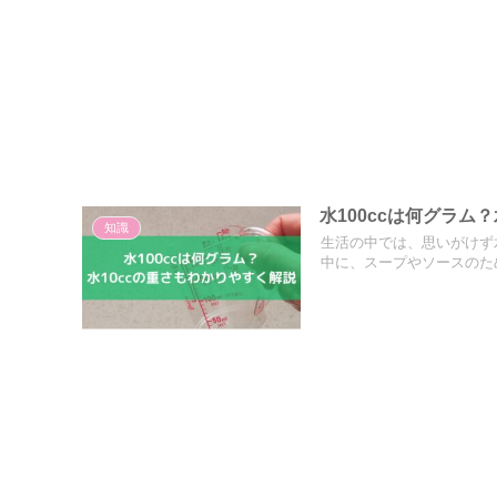
水100ccは何グラム
知識
生活の中では、思いがけず
中に、スープやソースのため