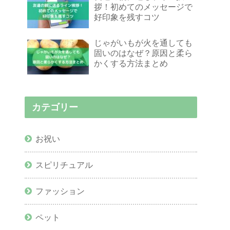
拶！初めてのメッセージで
好印象を残すコツ
じゃがいもが火を通しても
固いのはなぜ？原因と柔ら
かくする方法まとめ
カテゴリー
お祝い
スピリチュアル
ファッション
ペット