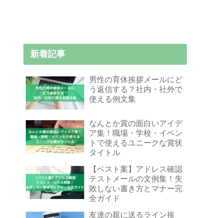
新着記事
男性の育休挨拶メールにど
う返信する？社内・社外で
使える例文集
なんとか賞の面白いアイデ
ア集！職場・学校・イベン
トで使えるユニークな賞状
タイトル
【ベスト案】アドレス確認
テストメールの文例集！失
敗しない書き方とマナー完
全ガイド
友達の親に送るライン挨