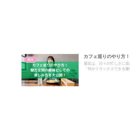
カフェ巡りのやり方
趣味
最近は、日々の忙しさに追
「何かリラックスできる趣味