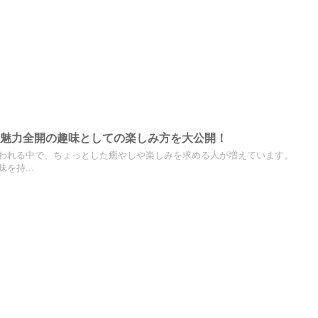
！魅力全開の趣味としての楽しみ方を大公開！
われる中で、ちょっとした癒やしや楽しみを求める人が増えています。
を持...