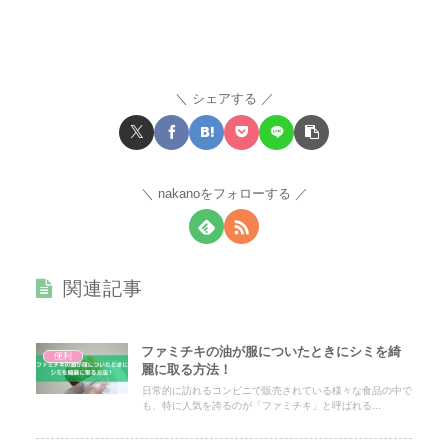
シェアする
nakanoをフォローする
関連記事
ファミチキの油が服についたときにシミを綺
便利
麗に取る方法！
日常的に訪れるコンビニで販売されている様々な食品の中で
も、特に人気を誇るのが「ファミチキ」と呼ばれる...