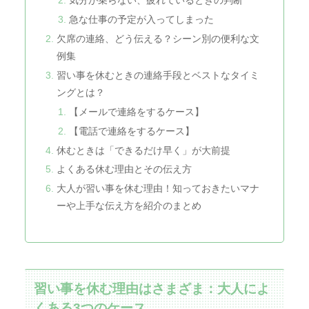
気分が乗らない、疲れているときの判断
急な仕事の予定が入ってしまった
欠席の連絡、どう伝える？シーン別の便利な文
例集
習い事を休むときの連絡手段とベストなタイミ
ングとは？
【メールで連絡をするケース】
【電話で連絡をするケース】
休むときは「できるだけ早く」が大前提
よくある休む理由とその伝え方
大人が習い事を休む理由！知っておきたいマナ
ーや上手な伝え方を紹介のまとめ
習い事を休む理由はさまざま：大人によ
くある3つのケース