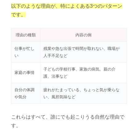
以下のような理由が、特によくある3つのパターン
です。
理由の種類
内容の例
仕事が忙し
残業や急な出張で時間が取れない、職場が
い
人手不足など
子どもの学校行事、家族の病気、親の介
家庭の事情
護、法事など
自分の体調
疲れがたまっている、ちょっと気が乗らな
や気分
い、風邪気味など
これらはすべて、誰にでも起こりうる自然な理由で
す。