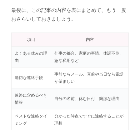
最後に、この記事の内容を表にまとめて、もう一度
おさらいしておきましょう。
項目
内容
よくある休みの理
仕事の都合、家庭の事情、体調不良、
由
急な私用など
事前ならメール、直前や当日なら電話
適切な連絡手段
が望ましい
連絡に含めるべき
自分の名前、休む日付、簡潔な理由
情報
ベストな連絡タイ
分かった時点ですぐに連絡することが
ミング
理想