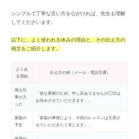
シンプルで丁寧な言い方を心がければ、先生も理解
してくださいます。
以下に、よく使われる休みの理由と、その伝え方の
例文をご紹介します。
よくあ
伝え方の例（メール・電話共通）
る理由
急な仕
「急な業務のため、申し訳ありませんが◯日は
事が入
お休みさせていただきます。」
った
家族の
「家庭の事情により、今回のレッスンは欠席さ
予定
せていただきたく存じます。」
体調が