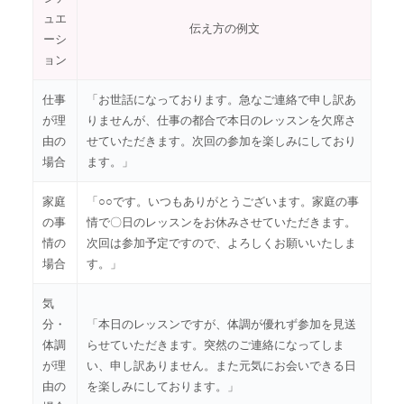
ュエ
伝え方の例文
ーシ
ョン
仕事
「お世話になっております。急なご連絡で申し訳あ
が理
りませんが、仕事の都合で本日のレッスンを欠席さ
由の
せていただきます。次回の参加を楽しみにしており
場合
ます。」
家庭
「○○です。いつもありがとうございます。家庭の事
の事
情で〇日のレッスンをお休みさせていただきます。
情の
次回は参加予定ですので、よろしくお願いいたしま
場合
す。」
気
分・
「本日のレッスンですが、体調が優れず参加を見送
体調
らせていただきます。突然のご連絡になってしま
が理
い、申し訳ありません。また元気にお会いできる日
由の
を楽しみにしております。」