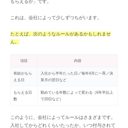
もらえるか」です。
これは、会社によって少しずつちがいます。
たとえば、次のようなルールがあるかもしれませ
ん。
項目
内容
有給がもら
入社から半年たった日／毎年4月に一斉／決
える日
算月の翌日など
もらえる日
勤めている年数によって変わる（6年半以上
数
で20日など）
このように、会社によってルールはさまざまです。
入社してからどれくらいたったか、いつ付与されて