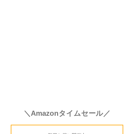
＼Amazonタイムセール／