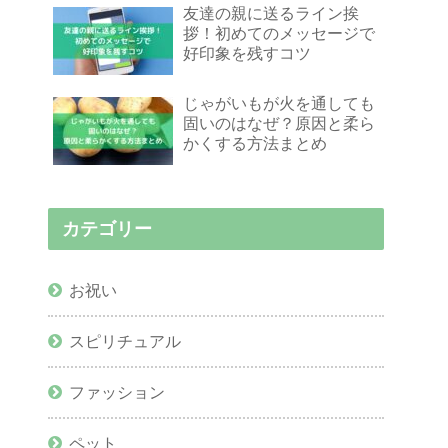
友達の親に送るライン挨
拶！初めてのメッセージで
好印象を残すコツ
じゃがいもが火を通しても
固いのはなぜ？原因と柔ら
かくする方法まとめ
カテゴリー
お祝い
スピリチュアル
ファッション
ペット