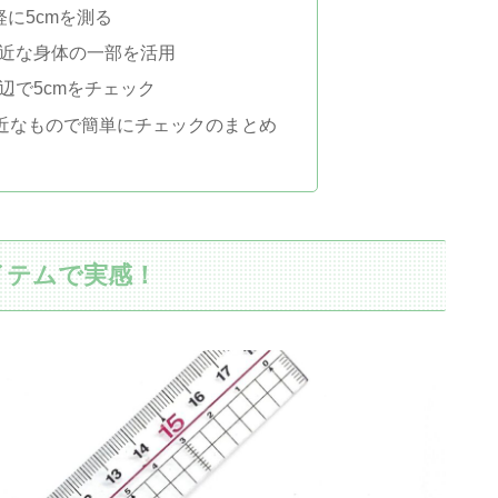
に5cmを測る
近な身体の一部を活用
辺で5cmをチェック
身近なもので簡単にチェックのまとめ
イテムで実感！