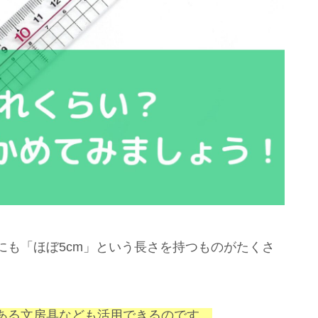
にも「ほぼ5cm」という長さを持つものがたくさ
ある文房具なども活用できるのです。