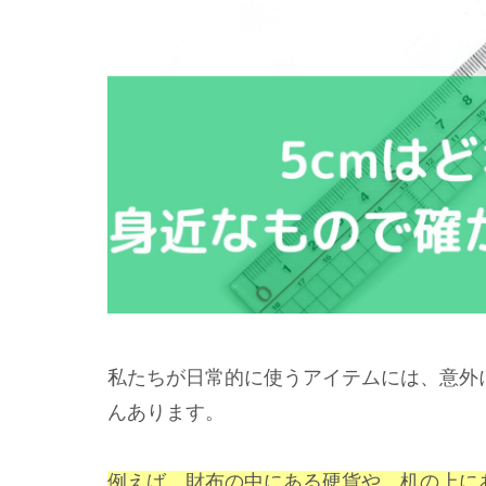
私たちが日常的に使うアイテムには、意外
んあります。
例えば、財布の中にある硬貨や、机の上に