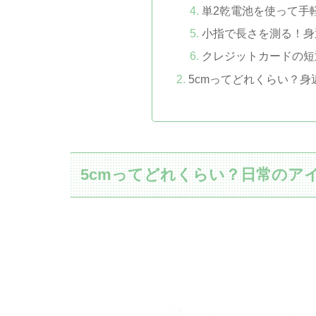
単2乾電池を使って手軽
小指で長さを測る！身
クレジットカードの短
5cmってどれくらい？
5cmってどれくらい？日常のア