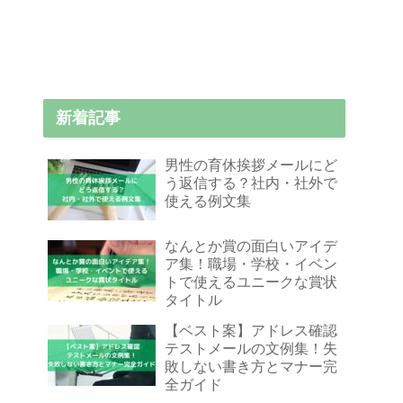
新着記事
男性の育休挨拶メールにど
う返信する？社内・社外で
使える例文集
なんとか賞の面白いアイデ
ア集！職場・学校・イベン
トで使えるユニークな賞状
タイトル
【ベスト案】アドレス確認
テストメールの文例集！失
敗しない書き方とマナー完
全ガイド