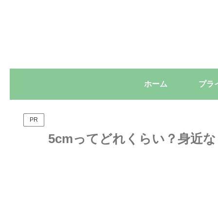
ホーム
PR
5cmってどれくらい？身近