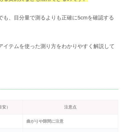
でも、目分量で測るよりも正確に5cmを確認する
アイテムを使った測り方をわかりやすく解説して
目安）
注意点
曲がりや隙間に注意