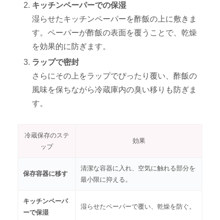
キッチンペーパーでの保湿
湿らせたキッチンペーパーを酢飯の上に敷きま
す。ペーパーが酢飯の表面を覆うことで、乾燥
を効果的に防ぎます。
ラップで密封
さらにその上をラップでぴったり覆い、酢飯の
風味を保ちながら冷蔵庫内の臭い移りも防ぎま
す。
冷蔵保存のステ
効果
ップ
清潔な容器に入れ、空気に触れる部分を
保存容器に移す
最小限に抑える。
キッチンペーパ
湿らせたペーパーで覆い、乾燥を防ぐ。
ーで保湿