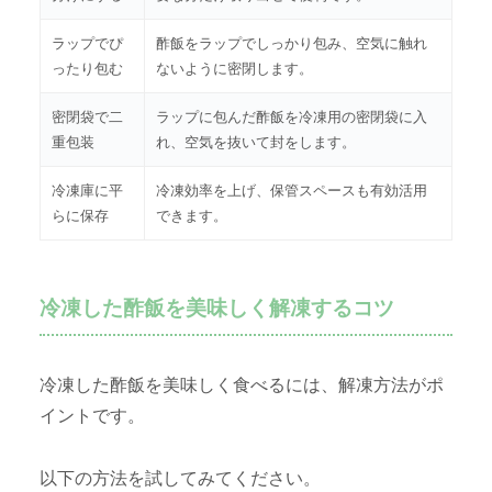
ラップでぴ
酢飯をラップでしっかり包み、空気に触れ
ったり包む
ないように密閉します。
密閉袋で二
ラップに包んだ酢飯を冷凍用の密閉袋に入
重包装
れ、空気を抜いて封をします。
冷凍庫に平
冷凍効率を上げ、保管スペースも有効活用
らに保存
できます。
冷凍した酢飯を美味しく解凍するコツ
冷凍した酢飯を美味しく食べるには、解凍方法がポ
イントです。
以下の方法を試してみてください。