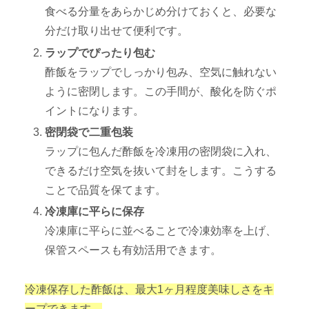
食べる分量をあらかじめ分けておくと、必要な
分だけ取り出せて便利です。
ラップでぴったり包む
酢飯をラップでしっかり包み、空気に触れない
ように密閉します。この手間が、酸化を防ぐポ
イントになります。
密閉袋で二重包装
ラップに包んだ酢飯を冷凍用の密閉袋に入れ、
できるだけ空気を抜いて封をします。こうする
ことで品質を保てます。
冷凍庫に平らに保存
冷凍庫に平らに並べることで冷凍効率を上げ、
保管スペースも有効活用できます。
冷凍保存した酢飯は、最大1ヶ月程度美味しさをキ
ープできます。