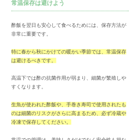
常温保存は避けよう
酢飯を翌日も安心して食べるためには、保存方法が
非常に重要です。
特に春から秋にかけての暖かい季節では、常温保存
は避けるべきです。
高温下では酢の抗菌作用が弱まり、細菌が繁殖しや
すくなります。
生魚が使われた酢飯や、手巻き寿司で使用されたも
のは細菌のリスクがさらに高まるため、必ず冷蔵や
冷凍で保存してください。
常温での管理は、美味しさだけでなく安全性も損な