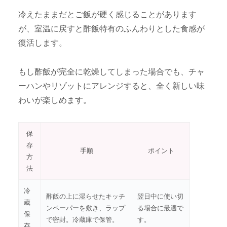
冷えたままだとご飯が硬く感じることがあります
が、室温に戻すと酢飯特有のふんわりとした食感が
復活します。
もし酢飯が完全に乾燥してしまった場合でも、チャ
ーハンやリゾットにアレンジすると、全く新しい味
わいが楽しめます。
保
存
手順
ポイント
方
法
冷
酢飯の上に湿らせたキッチ
翌日中に使い切
蔵
ンペーパーを敷き、ラップ
る場合に最適で
保
で密封。冷蔵庫で保管。
す。
存