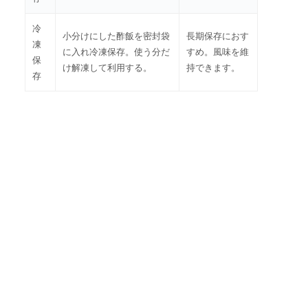
冷
小分けにした酢飯を密封袋
長期保存におす
凍
に入れ冷凍保存。使う分だ
すめ。風味を維
保
け解凍して利用する。
持できます。
存