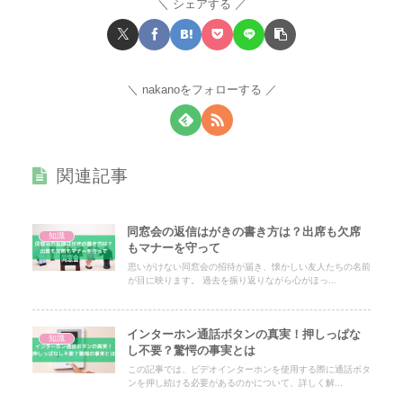
シェアする
nakanoをフォローする
関連記事
同窓会の返信はがきの書き方は？出席も欠席
知識
もマナーを守って
思いがけない同窓会の招待が届き、懐かしい友人たちの名前
が目に映ります。 過去を振り返りながら心がほっ...
インターホン通話ボタンの真実！押しっぱな
知識
し不要？驚愕の事実とは
この記事では、ビデオインターホンを使用する際に通話ボタ
ンを押し続ける必要があるのかについて、詳しく解...