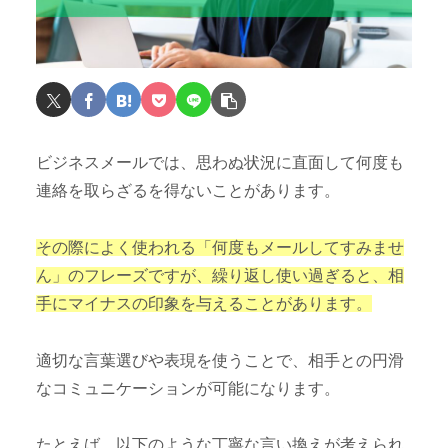
ビジネスメールでは、思わぬ状況に直面して何度も
連絡を取らざるを得ないことがあります。
その際によく使われる「何度もメールしてすみませ
ん」のフレーズですが、繰り返し使い過ぎると、相
手にマイナスの印象を与えることがあります。
適切な言葉選びや表現を使うことで、相手との円滑
なコミュニケーションが可能になります。
たとえば、以下のような丁寧な言い換えが考えられ